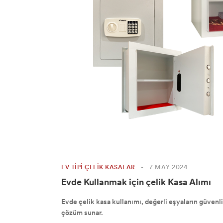
EV TIPI ÇELIK KASALAR
-
7 MAY 2024
Evde Kullanmak için çelik Kasa Alımı
Evde çelik kasa kullanımı, değerli eşyaların güvenliği
çözüm sunar.