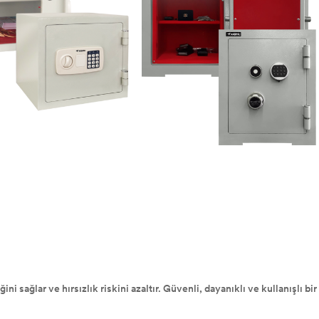
ni sağlar ve hırsızlık riskini azaltır. Güvenli, dayanıklı ve kullanışlı bir