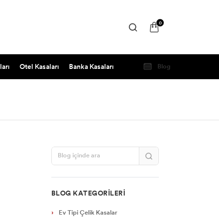
0
ları
Otel Kasaları
Banka Kasaları
Blog
BLOG KATEGORILERI
Ev Tipi Çelik Kasalar