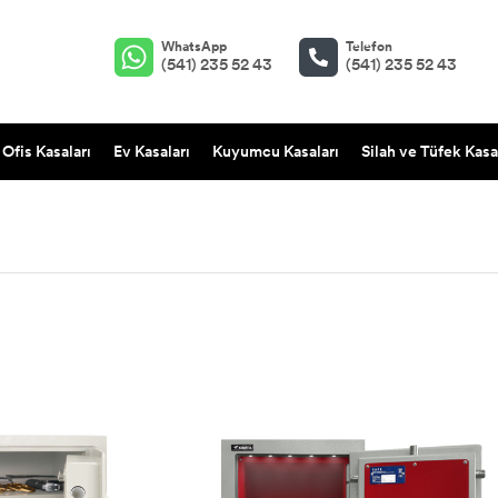
WhatsApp
Telefon
(541) 235 52 43
(541) 235 52 43
Ofis Kasaları
Ev Kasaları
Kuyumcu Kasaları
Silah ve Tüfek Kasa