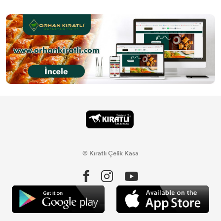
© Kıratlı Çelik Kasa