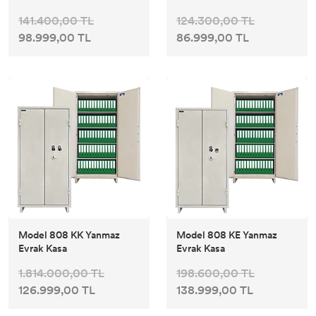
141.400,00 TL
124.300,00 TL
98.999,00 TL
86.999,00 TL
Model 808 KK Yanmaz
Model 808 KE Yanmaz
Evrak Kasa
Evrak Kasa
1.814.000,00 TL
198.600,00 TL
126.999,00 TL
138.999,00 TL