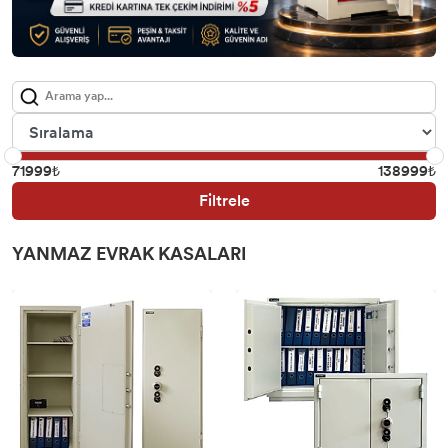
71999₺
138999₺
Filtrele
YANMAZ EVRAK KASALARI