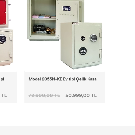
ipi
Model 2055N-KE Ev tipi Çelik Kasa
 TL
72.900,00 TL
50.999,00 TL