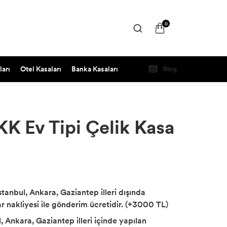
0
ları
Otel Kasaları
Banka Kasaları
Blog
 Ev Tipi Çelik Kasa
İstanbul, Ankara, Gaziantep illeri dışında
r nakliyesi ile gönderim ücretidir. (+3000 TL)
, Ankara, Gaziantep illeri içinde yapılan