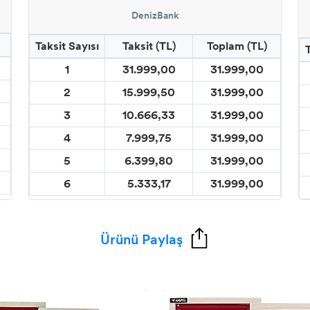
DenizBank
Taksit Sayısı
Taksit (TL)
Toplam (TL)
1
31.999,00
31.999,00
2
15.999,50
31.999,00
3
10.666,33
31.999,00
4
7.999,75
31.999,00
5
6.399,80
31.999,00
6
5.333,17
31.999,00
Ürünü Paylaş