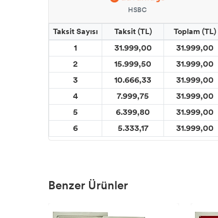
HSBC
Taksit Sayısı
Taksit (TL)
Toplam (TL)
1
31.999,00
31.999,00
2
15.999,50
31.999,00
3
10.666,33
31.999,00
4
7.999,75
31.999,00
5
6.399,80
31.999,00
6
5.333,17
31.999,00
Benzer Ürünler