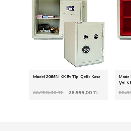
Model 2055N-KK Ev Tipi Çelik Kasa
Model 
Çelik 
55.700,00 TL
38.999,00 TL
80.0