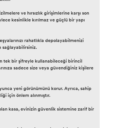
ilmelere ve hırsızlık girişimlerine karşı son
ece kesinlikle kırılmaz ve güçlü bir yapı
 eşyalarınızı rahatlıkla depolayabilmenizi
 sağlayabilirsiniz.
 tek bir şifreyle kullanabileceği birincil
alarınıza sadece size veya güvendiğiniz kişilere
oyunca yeni görünümünü korur. Ayrıca, sahip
ği için önlem alınmıştır.
an kasa, evinizin güvenlik sistemine zarif bir