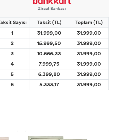
Ziraat Bankası
Taksit Sayısı
Taksit (TL)
Toplam (TL)
1
31.999,00
31.999,00
2
15.999,50
31.999,00
3
10.666,33
31.999,00
4
7.999,75
31.999,00
5
6.399,80
31.999,00
6
5.333,17
31.999,00