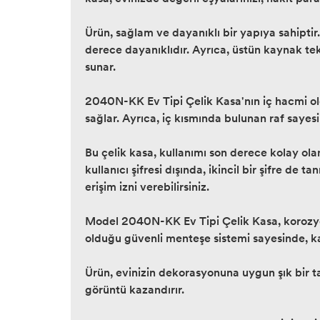
Ürün, sağlam ve dayanıklı bir yapıya sahiptir.
derece dayanıklıdır. Ayrıca, üstün kaynak tek
sunar.
2040N-KK Ev Tipi Çelik Kasa'nın iç hacmi olduk
sağlar. Ayrıca, iç kısmında bulunan raf sayesin
Bu çelik kasa, kullanımı son derece kolay olan 
kullanıcı şifresi dışında, ikincil bir şifre de
erişim izni verebilirsiniz.
Model 2040N-KK Ev Tipi Çelik Kasa, korozyon
olduğu güvenli menteşe sistemi sayesinde, ka
Ürün, evinizin dekorasyonuna uygun şık bir ta
görüntü kazandırır.