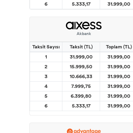
6
5.333,17
31.999,00
Akbank
Taksit Sayısı
Taksit (TL)
Toplam (TL)
1
31.999,00
31.999,00
2
15.999,50
31.999,00
3
10.666,33
31.999,00
4
7.999,75
31.999,00
5
6.399,80
31.999,00
6
5.333,17
31.999,00