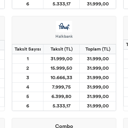
6
5.333,17
31.999,00
Halkbank
Taksit Sayısı
Taksit (TL)
Toplam (TL)
1
31.999,00
31.999,00
2
15.999,50
31.999,00
3
10.666,33
31.999,00
4
7.999,75
31.999,00
5
6.399,80
31.999,00
6
5.333,17
31.999,00
Combo