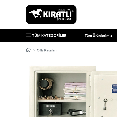
Tüm Ürünlerimiz
TÜM KATEGORILER
Ofis Kasaları