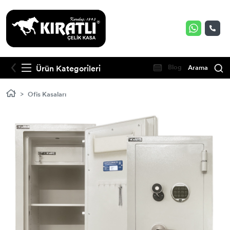
Ürün Kategorileri
Blog
Arama
Ofis Kasaları