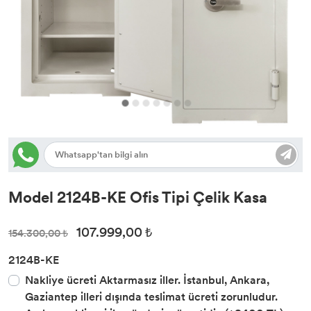
Model 2124B-KE Ofis Tipi Çelik Kasa
107.999,00 ₺
154.300,00 ₺
2124B-KE
Nakliye ücreti Aktarmasız iller. İstanbul, Ankara,
Gaziantep illeri dışında teslimat ücreti zorunludur.