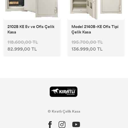
2102B KE Ev ve Ofis Çelik
Model 2140B-KE Ofis Tipi
Kasa
Çelik Kasa
118.600,00 TL
195.700,00 TL
82.999,00 TL
136.999,00 TL
© Kıratlı Çelik Kasa