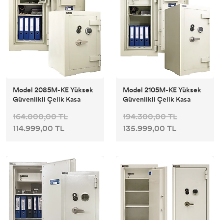
Model 2085M-KE Yüksek
Model 2105M-KE Yüksek
Güvenlikli Çelik Kasa
Güvenlikli Çelik Kasa
164.000,00 TL
194.300,00 TL
114.999,00 TL
135.999,00 TL