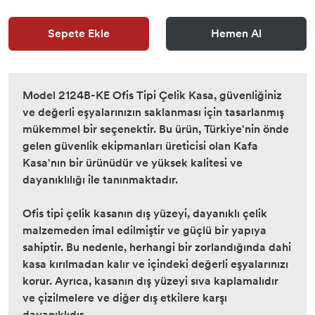
Sepete Ekle
Hemen Al
Model 2124B-KE Ofis Tipi Çelik Kasa, güvenliğiniz
ve değerli eşyalarınızın saklanması için tasarlanmış
mükemmel bir seçenektir. Bu ürün, Türkiye'nin önde
gelen güvenlik ekipmanları üreticisi olan Kafa
Kasa'nın bir ürünüdür ve yüksek kalitesi ve
dayanıklılığı ile tanınmaktadır.
Ofis tipi çelik kasanın dış yüzeyi, dayanıklı çelik
malzemeden imal edilmiştir ve güçlü bir yapıya
sahiptir. Bu nedenle, herhangi bir zorlandığında dahi
kasa kırılmadan kalır ve içindeki değerli eşyalarınızı
korur. Ayrıca, kasanın dış yüzeyi sıva kaplamalıdır
ve çizilmelere ve diğer dış etkilere karşı
dayanıklıdır.