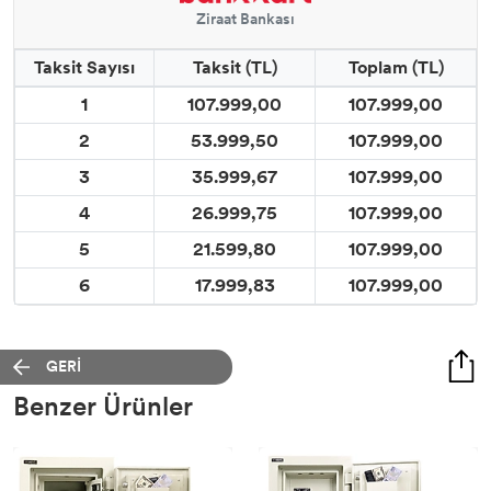
Ziraat Bankası
Taksit Sayısı
Taksit (TL)
Toplam (TL)
1
107.999,00
107.999,00
2
53.999,50
107.999,00
3
35.999,67
107.999,00
4
26.999,75
107.999,00
5
21.599,80
107.999,00
6
17.999,83
107.999,00
GERİ
Benzer Ürünler