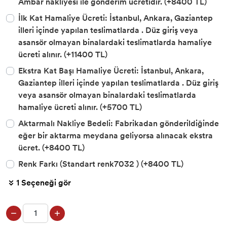
Ambar nakliyesi ile gönderim ücretidir. (+8400 TL)
İlk Kat Hamaliye Ücreti: İstanbul, Ankara, Gaziantep
illeri içinde yapılan teslimatlarda . Düz giriş veya
asansör olmayan binalardaki teslimatlarda hamaliye
ücreti alınır. (+11400 TL)
Ekstra Kat Başı Hamaliye Ücreti: İstanbul, Ankara,
Gaziantep illeri içinde yapılan teslimatlarda . Düz giriş
veya asansör olmayan binalardaki teslimatlarda
hamaliye ücreti alınır. (+5700 TL)
Aktarmalı Nakliye Bedeli: Fabrikadan gönderildiğinde
eğer bir aktarma meydana geliyorsa alınacak ekstra
ücret. (+8400 TL)
Renk Farkı (Standart renk7032 ) (+8400 TL)
1 Seçeneği gör