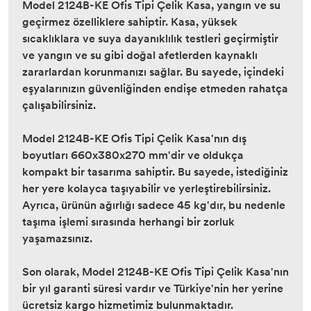
Model 2124B-KE Ofis Tipi Çelik Kasa, yangın ve su
geçirmez özelliklere sahiptir. Kasa, yüksek
sıcaklıklara ve suya dayanıklılık testleri geçirmiştir
ve yangın ve su gibi doğal afetlerden kaynaklı
zararlardan korunmanızı sağlar. Bu sayede, içindeki
eşyalarınızın güvenliğinden endişe etmeden rahatça
çalışabilirsiniz.
Model 2124B-KE Ofis Tipi Çelik Kasa'nın dış
boyutları 660x380x270 mm'dir ve oldukça
kompakt bir tasarıma sahiptir. Bu sayede, istediğiniz
her yere kolayca taşıyabilir ve yerleştirebilirsiniz.
Ayrıca, ürünün ağırlığı sadece 45 kg'dır, bu nedenle
taşıma işlemi sırasında herhangi bir zorluk
yaşamazsınız.
Son olarak, Model 2124B-KE Ofis Tipi Çelik Kasa'nın
bir yıl garanti süresi vardır ve Türkiye'nin her yerine
ücretsiz kargo hizmetimiz bulunmaktadır.