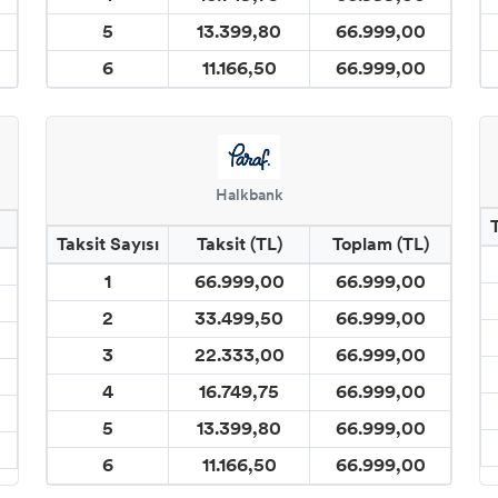
5
13.399,80
66.999,00
6
11.166,50
66.999,00
Halkbank
Taksit Sayısı
Taksit (TL)
Toplam (TL)
1
66.999,00
66.999,00
2
33.499,50
66.999,00
3
22.333,00
66.999,00
4
16.749,75
66.999,00
5
13.399,80
66.999,00
6
11.166,50
66.999,00