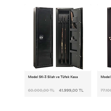
Model SK-3 Silah ve Tüfek Kasa
Model 
60.000,00 TL
41.999,00 TL
77.10