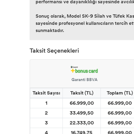
performansı ve dayanıklılığı sayesinde avcılık,
Sonuç olarak, Model SK-9 Silah ve Tüfek Kasa,
sayesinde profesyonel kullanıcıların tercih ett
sunmaktadır.
Taksit Seçenekleri
Garanti BBVA
Taksit Sayısı
Taksit (TL)
Toplam (TL)
1
66.999,00
66.999,00
2
33.499,50
66.999,00
3
22.333,00
66.999,00
4
16.749,75
66.999,00