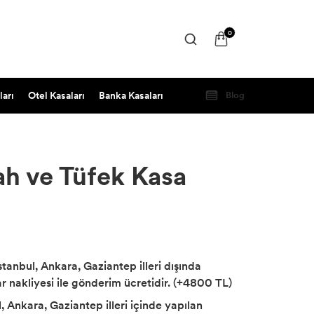
0
ları
Otel Kasaları
Banka Kasaları
Blog
ah ve Tüfek Kasa
İstanbul, Ankara, Gaziantep illeri dışında
r nakliyesi ile gönderim ücretidir. (+4800 TL)
, Ankara, Gaziantep illeri içinde yapılan