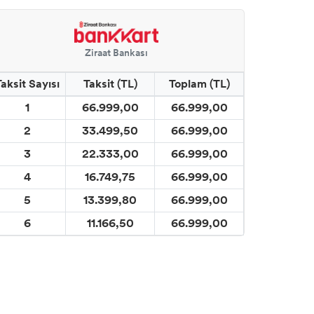
Ziraat Bankası
Taksit Sayısı
Taksit (TL)
Toplam (TL)
1
66.999,00
66.999,00
2
33.499,50
66.999,00
3
22.333,00
66.999,00
4
16.749,75
66.999,00
5
13.399,80
66.999,00
6
11.166,50
66.999,00