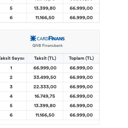
5
13.399,80
66.999,00
6
11.166,50
66.999,00
QNB Finansbank
Taksit Sayısı
Taksit (TL)
Toplam (TL)
1
66.999,00
66.999,00
2
33.499,50
66.999,00
3
22.333,00
66.999,00
4
16.749,75
66.999,00
5
13.399,80
66.999,00
6
11.166,50
66.999,00