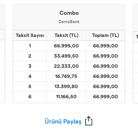
Combo
DenizBank
Taksit Sayısı
Taksit (TL)
Toplam (TL)
1
66.999,00
66.999,00
2
33.499,50
66.999,00
3
22.333,00
66.999,00
4
16.749,75
66.999,00
5
13.399,80
66.999,00
6
11.166,50
66.999,00
Ürünü Paylaş