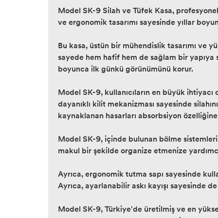
Model SK-9 Silah ve Tüfek Kasa, profesyonel
ve ergonomik tasarımı sayesinde yıllar boyunc
Bu kasa, üstün bir mühendislik tasarımı ve yü
sayede hem hafif hem de sağlam bir yapıya sa
boyunca ilk günkü görünümünü korur.
Model SK-9, kullanıcıların en büyük ihtiyacı ol
dayanıklı kilit mekanizması sayesinde silahını
kaynaklanan hasarları absorbsiyon özelliğine 
Model SK-9, içinde bulunan bölme sistemleri sa
makul bir şekilde organize etmenize yardımcı o
Ayrıca, ergonomik tutma sapı sayesinde kull
Ayrıca, ayarlanabilir askı kayışı sayesinde de 
Model SK-9, Türkiye'de üretilmiş ve en yüksek