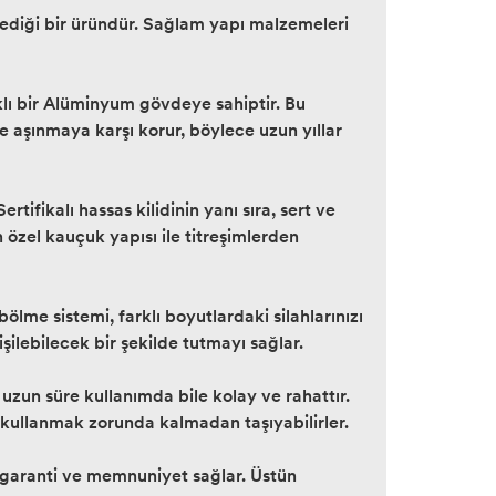
ediği bir üründür. Sağlam yapı malzemeleri
ıklı bir Alüminyum gövdeye sahiptir. Bu
 aşınmaya karşı korur, böylece uzun yıllar
tifikalı hassas kilidinin yanı sıra, sert ve
n özel kauçuk yapısı ile titreşimlerden
ölme sistemi, farklı boyutlardaki silahlarınızı
şilebilecek bir şekilde tutmayı sağlar.
zun süre kullanımda bile kolay ve rahattır.
ni kullanmak zorunda kalmadan taşıyabilirler.
in garanti ve memnuniyet sağlar. Üstün