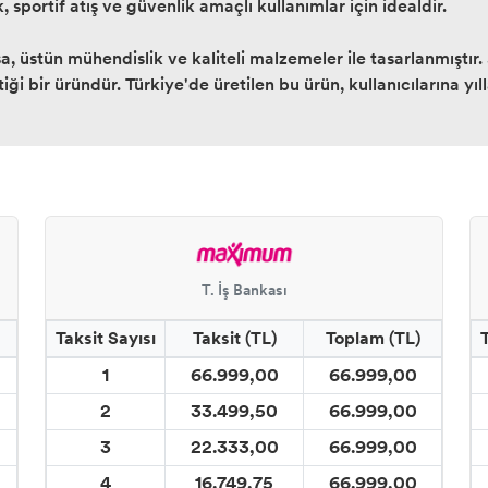
 sportif atış ve güvenlik amaçlı kullanımlar için idealdir.
 üstün mühendislik ve kaliteli malzemeler ile tasarlanmıştır. 
iği bir üründür. Türkiye'de üretilen bu ürün, kullanıcılarına yı
T. İş Bankası
Taksit Sayısı
Taksit (TL)
Toplam (TL)
1
66.999,00
66.999,00
2
33.499,50
66.999,00
3
22.333,00
66.999,00
4
16.749,75
66.999,00