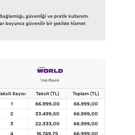
Sağlamlığı, güvenliği ve pratik kullanımı
llar boyunca güvenilir bir şekilde hizmet
Vakıfbank
Taksit Sayısı
Taksit (TL)
Toplam (TL)
1
66.999,00
66.999,00
2
33.499,50
66.999,00
3
22.333,00
66.999,00
4
16.749,75
66.999,00