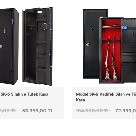
SK-6 Silah ve Tüfek Kasa
Model SK-9 Kadifeli Silah ve T
Kasa
0,00 TL
53.999,00 TL
104.300,00 TL
72.999,0