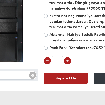
teslimatlarda . Düz giriş veya a
hamaliye ücreti alınır. (+3000 T
Ekstra Kat Başı Hamaliye Ücreti: 
yapılan teslimatlarda . Düz giri
teslimatlarda hamaliye ücreti alı
Aktarmalı Nakliye Bedeli: Fabri
meydana geliyorsa alınacak eks
Renk Farkı (Standart renk7032 
Sepete Ekle